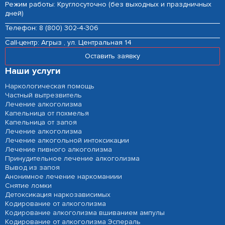
Режим работы: Круглосуточно (без выходных и праздничных
дней)
Телефон:
8 (800) 302-4-306
Сall-центр:
Агрыз , ул. Центральная 14
Оставить заявку
Наши услуги
Наркологическая помощь
Частный вытрезвитель
Лечение алкоголизма
Капельница от похмелья
Капельница от запоя
Лечение алкоголизма
Лечение алкогольной интоксикации
Лечение пивного алкоголизма
Принудительное лечение алкоголизма
Вывод из запоя
Анонимное лечение наркоманиии
Снятие ломки
Детоксикация наркозависимых
Кодирование от алкоголизма
Кодирование алкоголизма вшиванием ампулы
Кодирование от алкоголизма Эспераль