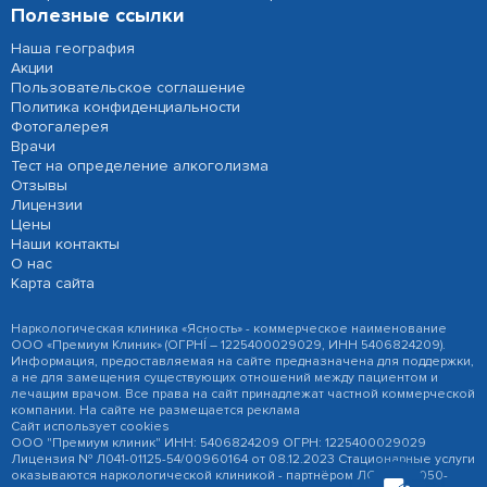
Полезные ссылки
Наша география
Акции
Пользовательское соглашение
Политика конфиденциальности
Фотогалерея
Врачи
Тест на определение алкоголизма
Отзывы
Лицензии
Цены
Наши контакты
О нас
Карта сайта
Наркологическая клиника «Ясность» - коммерческое наименование
ООО «Премиум Клиник» (ОГРНÍ – 1225400029029, ИНН 5406824209).
Информация, предоставляемая на сайте предназначена для поддержки,
а не для замещения существующих отношений между пациентом и
лечащим врачом. Все права на сайт принадлежат частной коммерческой
компании. На сайте не размещается реклама
Сайт использует cookies
ООО "Премиум клиник" ИНН: 5406824209 ОГРН: 1225400029029
Лицензия № Л041-01125-54/00960164 от 08.12.2023 Стационарные услуги
оказываются наркологической клиникой - партнёром ЛО-041-01050-