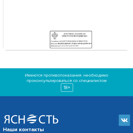
Имеются противопоказания, необходимо
проконсультироваться со специалистом
18+
Наши контакты