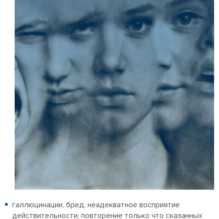
галлюцинации, бред, неадекватное восприятие
действительности, повторение только что сказанных