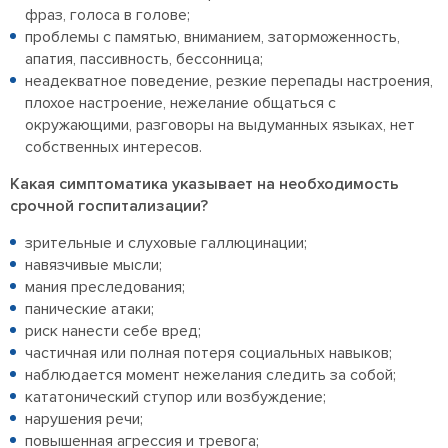
фраз, голоса в голове;
проблемы с памятью, вниманием, заторможенность,
апатия, пассивность, бессонница;
неадекватное поведение, резкие перепады настроения,
плохое настроение, нежелание общаться с
окружающими, разговоры на выдуманных языках, нет
собственных интересов.
Какая симптоматика указывает на необходимость
срочной госпитализации?
зрительные и слуховые галлюцинации;
навязчивые мысли;
мания преследования;
панические атаки;
риск нанести себе вред;
частичная или полная потеря социальных навыков;
наблюдается момент нежелания следить за собой;
кататонический ступор или возбуждение;
нарушения речи;
повышенная агрессия и тревога;