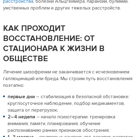
расстройства
, болезни Альцгеймера, паранойи, булимии,
умственных проблем и других тяжелых расстройств.
КАК ПРОХОДИТ
ВОССТАНОВЛЕНИЕ: ОТ
СТАЦИОНАРА К ЖИЗНИ В
ОБЩЕСТВЕ
Лечение шизофрении не заканчивается с исчезновением
галлюцинаций или бреда. Мы строим путь восстановления
поэтапно:
первые дни
– стабилизация в безопасной обстановке:
круглосуточное наблюдение, подбор медикаментов,
защита от перегрузок;
2–4 недели
– начало психотерапии: тренировка
внимания, памяти, планирования; обучение
распознаванию ранних признаков обострения;
1–3 месяца
– групповые занятия: арт-терапия, развитие