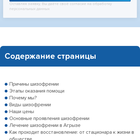
Оставляя заявку, Вы даёте своё согласие на обработку
персональных данных
Содержание страницы
Причины шизофрении
Этапы оказания помощи
Почему мы?
Виды шизофрении
Наши цены
Основные проявления шизофрении
Лечение шизофрении в Агрызе
Как проходит восстановление: от стационара к жизни в
обществе