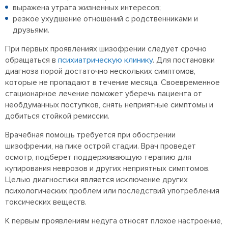
выражена утрата жизненных интересов;
резкое ухудшение отношений с родственниками и
друзьями.
При первых проявлениях шизофрении следует срочно
обращаться в
психиатрическую клинику
. Для постановки
диагноза порой достаточно нескольких симптомов,
которые не пропадают в течение месяца. Своевременное
стационарное лечение поможет уберечь пациента от
необдуманных поступков, снять неприятные симптомы и
добиться стойкой ремиссии.
Врачебная помощь требуется при обострении
шизофрении, на пике острой стадии. Врач проведет
осмотр, подберет поддерживающую терапию для
купирования неврозов и других неприятных симптомов.
Целью диагностики является исключение других
психологических проблем или последствий употребления
токсических веществ.
К первым проявлениям недуга относят плохое настроение,