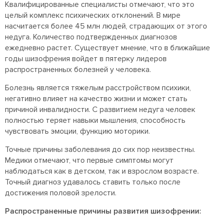
Квалифицированные специалисты отмечают, что это
целый комплекс психических отклонений. В мире
насчитается более 45 млн людей, страдающих от этого
недуга. Количество подтвержденных диагнозов
ежедневно растет. Существует мнение, что в ближайшие
годы шизофрения войдет в пятерку лидеров
распространенных болезней у человека.
Болезнь является тяжелым расстройством психики,
негативно влияет на качество жизни и может стать
причиной инвалидности. С развитием недуга человек
полностью теряет навыки мышления, способность
чувствовать эмоции, функцию моторики.
Точные причины заболевания до сих пор неизвестны.
Медики отмечают, что первые симптомы могут
наблюдаться как в детском, так и взрослом возрасте.
Точный диагноз удавалось ставить только после
достижения половой зрелости.
Распространенные причины развития шизофрении: