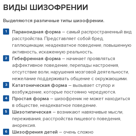
ВИДЫ ШИЗОФРЕНИИ
Выделяются различные типы шизофрении.
Параноидная форма
– самый распространенный вид
расстройства. Представляет собой бред,
галлюцинации, неадекватное поведение, повышенную
активность, искаженную реальность.
Гебефренная форма
– начинает проявляться
аффективное поведение, перепады настроения,
отсутствие воли, нарушения мозговой деятельности,
нежелание поддерживать общение с окружающими.
Кататоническая форма
– вызывает ступор и
возбуждение, которые постоянно чередуются.
Простая форма
– шизофреник не может находиться
в обществе, неадекватное поведение.
Шизотипическая
– возникают навязчивые мысли,
переживания, расстройства пищевого поведения,
анорексия.
Шизофрения детей
– очень сложно