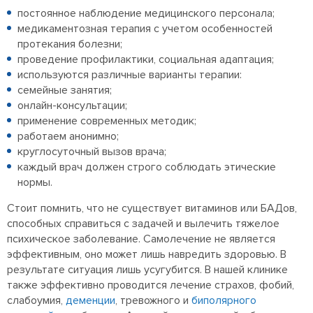
постоянное наблюдение медицинского персонала;
медикаментозная терапия с учетом особенностей
протекания болезни;
проведение профилактики, социальная адаптация;
используются различные варианты терапии:
семейные занятия;
онлайн-консультации;
применение современных методик;
работаем анонимно;
круглосуточный вызов врача;
каждый врач должен строго соблюдать этические
нормы.
Стоит помнить, что не существует витаминов или БАДов,
способных справиться с задачей и вылечить тяжелое
психическое заболевание. Самолечение не является
эффективным, оно может лишь навредить здоровью. В
результате ситуация лишь усугубится. В нашей клинике
также эффективно проводится лечение страхов, фобий,
слабоумия,
деменции
, тревожного и
биполярного