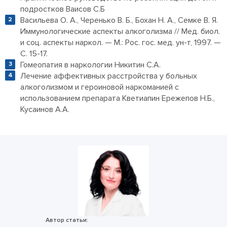
подростков Ваисов С.Б
Васильева О. А., Черенько В. Б., Бохан Н. А., Семке В. Я.
Иммунологические аспекты алкоголизма // Мед. биол.
и соц. аспекты наркол. — М.: Рос. гос. мед. ун-т, 1997. —
С. 15-17.
Гомеопатия в наркологии Никитин С.А.
Лечение аффективных расстройства у больных
алкоголизмом и героиновой наркоманией с
использованием препарата Кветиапин Ережепов Н.Б.,
Кусаинов А.А.
Автор статьи: