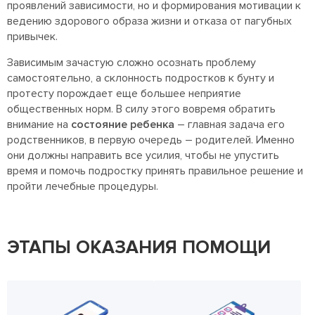
проявлений зависимости, но и формирования мотивации к
ведению здорового образа жизни и отказа от пагубных
привычек.
Зависимым зачастую сложно осознать проблему
самостоятельно, а склонность подростков к бунту и
протесту порождает еще большее неприятие
общественных норм. В силу этого вовремя обратить
внимание на
состояние ребенка
– главная задача его
родственников, в первую очередь – родителей. Именно
они должны направить все усилия, чтобы не упустить
время и помочь подростку принять правильное решение и
пройти лечебные процедуры.
ЭТАПЫ ОКАЗАНИЯ ПОМОЩИ