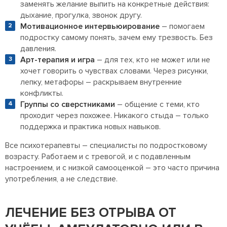
заменять желание выпить на конкретные действия:
дыхание, прогулка, звонок другу.
Мотивационное интервьюирование
– помогаем
подростку самому понять, зачем ему трезвость. Без
давления.
Арт-терапия и игра
– для тех, кто не может или не
хочет говорить о чувствах словами. Через рисунки,
лепку, метафоры – раскрываем внутренние
конфликты.
Группы со сверстниками
– общение с теми, кто
проходит через похожее. Никакого стыда – только
поддержка и практика новых навыков.
Все психотерапевты – специалисты по подростковому
возрасту. Работаем и с тревогой, и с подавленным
настроением, и с низкой самооценкой – это часто причина
употребления, а не следствие.
ЛЕЧЕНИЕ БЕЗ ОТРЫВА ОТ