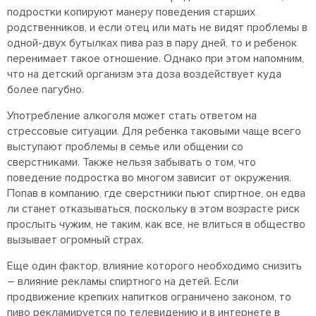
подростки копируют манеру поведения старших
родственников, и если отец или мать не видят проблемы в
одной-двух бутылках пива раз в пару дней, то и ребенок
перенимает такое отношение. Однако при этом напомним,
что на детский организм эта доза воздействует куда
более пагубно.
Употребление алкоголя может стать ответом на
стрессовые ситуации. Для ребенка таковыми чаще всего
выступают проблемы в семье или общении со
сверстниками. Также нельзя забывать о том, что
поведение подростка во многом зависит от окружения.
Попав в компанию, где сверстники пьют спиртное, он едва
ли станет отказываться, поскольку в этом возрасте риск
прослыть чужим, не таким, как все, не влиться в общество
вызывает огромный страх.
Еще один фактор, влияние которого необходимо снизить
– влияние рекламы спиртного на детей. Если
продвижение крепких напитков ограничено законом, то
пиво рекламируется по телевидению и в интернете в