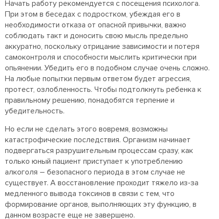
Начать работу рекомендуется с посещения психолога.
При этом в беседах с подростком, убеждая его в
необходимости отказа от опасной привычки, важно
соблюдать такт и доносить свою мысль предельно
аккуратно, поскольку отрицание зависимости и потеря
самоконтроля и способности мыслить критически при
опьянении. Убедить его в подобном случае очень сложно.
На любые попытки первым ответом будет агрессия,
протест, озлобленность. Чтобы подтолкнуть ребенка к
правильному решению, понадобятся терпение и
убедительность.
Но если не сделать этого вовремя, возможны
катастрофические последствия. Организм начинает
подвергаться разрушительным процессам сразу, как
только юный пациент приступает к употреблению
алкоголя – безопасного периода в этом случае не
существует. А восстановление проходит тяжело из-за
медленного вывода токсинов в связи с тем, что
формирование органов, выполняющих эту функцию, в
данном возрасте еще не завершено.