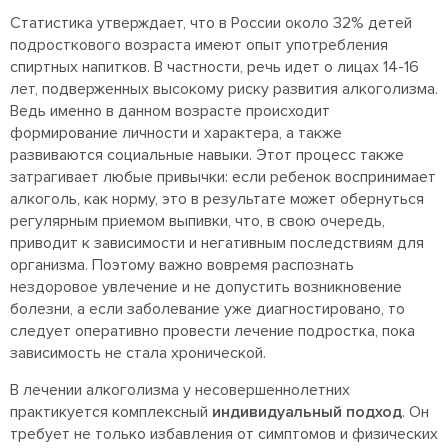
Статистика утверждает, что в России около 32% детей
подросткового возраста имеют опыт употребления
спиртных напитков. В частности, речь идет о лицах 14-16
лет, подверженных высокому риску развития алкоголизма.
Ведь именно в данном возрасте происходит
формирование личности и характера, а также
развиваются социальные навыки. Этот процесс также
затрагивает любые привычки: если ребенок воспринимает
алкоголь, как норму, это в результате может обернуться
регулярным приемом выпивки, что, в свою очередь,
приводит к зависимости и негативным последствиям для
организма. Поэтому важно вовремя распознать
нездоровое увлечение и не допустить возникновение
болезни, а если заболевание уже диагностировано, то
следует оперативно провести лечение подростка, пока
зависимость не стала хронической.
В лечении алкоголизма у несовершеннолетних
практикуется комплексный
индивидуальный подход
. Он
требует не только избавления от симптомов и физических