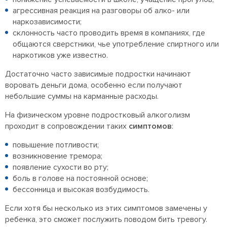
агрессивная реакция на разговоры об алко- или
наркозависимости;
склонность часто проводить время в компаниях, где
общаются сверстники, чье употребление спиртного или
наркотиков уже известно.
Достаточно часто зависимые подростки начинают
воровать деньги дома, особенно если получают
небольшие суммы на карманные расходы.
На физическом уровне подростковый алкоголизм
проходит в сопровождении таких
симптомов
:
повышение потливости;
возникновение тремора;
появление сухости во рту;
боль в голове на постоянной основе;
бессонница и высокая возбудимость.
Если хотя бы несколько из этих симптомов замечены у
ребенка, это сможет послужить поводом бить тревогу.