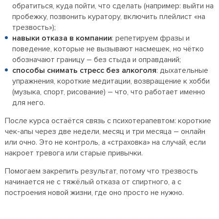
обратиться, куда пойти, что сделать (например: выйти на
пробежку, позвонить куратору, включить плейлист «на
трезвость»);
навыки отказа в компании
: репетируем фразы и
поведение, которые не вызывают насмешек, но чётко
обозначают границу – без стыда и оправданий;
способы снимать стресс без алкоголя
: дыхательные
упражнения, короткие медитации, возвращение к хобби
(музыка, спорт, рисование) – что, что работает именно
для него.
После курса остаётся связь с психотерапевтом: короткие
чек-апы через две недели, месяц и три месяца – онлайн
или очно. Это не контроль, а «страховка» на случай, если
накроет тревога или старые привычки.
Помогаем закрепить результат, потому что трезвость
начинается не с тяжёлый отказа от спиртного, а с
построения новой жизни, где оно просто не нужно.