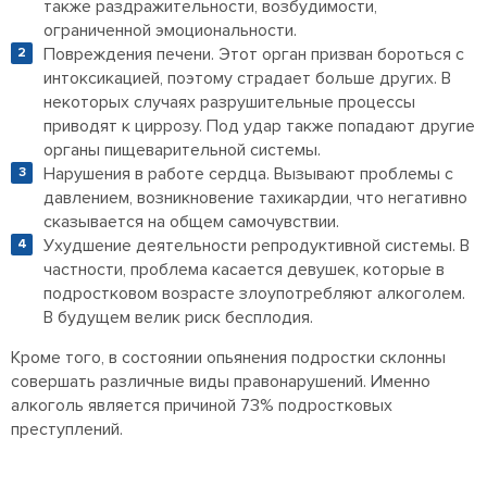
также раздражительности, возбудимости,
ограниченной эмоциональности.
Повреждения печени. Этот орган призван бороться с
интоксикацией, поэтому страдает больше других. В
некоторых случаях разрушительные процессы
приводят к циррозу. Под удар также попадают другие
органы пищеварительной системы.
Нарушения в работе сердца. Вызывают проблемы с
давлением, возникновение тахикардии, что негативно
сказывается на общем самочувствии.
Ухудшение деятельности репродуктивной системы. В
частности, проблема касается девушек, которые в
подростковом возрасте злоупотребляют алкоголем.
В будущем велик риск бесплодия.
Кроме того, в состоянии опьянения подростки склонны
совершать различные виды правонарушений. Именно
алкоголь является причиной 73% подростковых
преступлений.