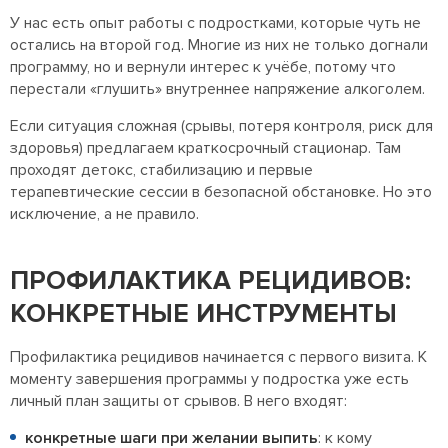
У нас есть опыт работы с подростками, которые чуть не
остались на второй год. Многие из них не только догнали
программу, но и вернули интерес к учёбе, потому что
перестали «глушить» внутреннее напряжение алкоголем.
Если ситуация сложная (срывы, потеря контроля, риск для
здоровья) предлагаем краткосрочный стационар. Там
проходят детокс, стабилизацию и первые
терапевтические сессии в безопасной обстановке. Но это
исключение, а не правило.
ПРОФИЛАКТИКА РЕЦИДИВОВ:
КОНКРЕТНЫЕ ИНСТРУМЕНТЫ
Профилактика рецидивов начинается с первого визита. К
моменту завершения программы у подростка уже есть
личный план защиты от срывов. В него входят:
конкретные шаги при желании выпить
: к кому