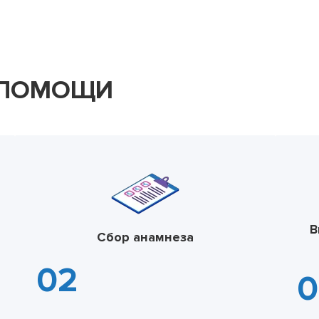
 ПОМОЩИ
В
Сбор анамнеза