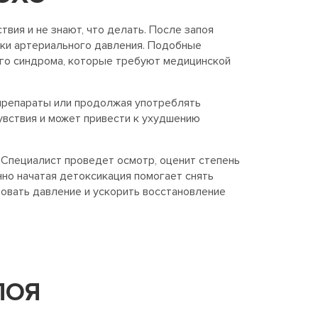
ия и не знают, что делать. После запоя
качки артериального давления. Подобные
го синдрома, которые требуют медицинской
препараты или продолжая употреблять
увствия и может привести к ухудшению
 Специалист проведет осмотр, оценит степень
но начатая детоксикация помогает снять
ровать давление и ускорить восстановление
ПОЯ