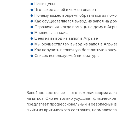
Наши цены
Что такое запой и чем он опасен
Почему важно вовремя обратиться за пом
Как осуществляется вывод из запоя на до
Ограничения: когда помощь на дому в Агр
Мнение главврача
Цена на вывод из запоя в Агрызе
Мы осуществляем вывод из запоя в Агрызе
Как получить первичную бесплатную конс
Список используемой литературы:
Запойное состояние — это тяжелая форма алк
напитков. Оно не только ухудшает физическое 
предлагает профессиональный и безопасный выв
выйти из критического состояния, нормализов