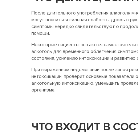
После длительного употребления алкоголя мно
могут появиться сильная слабость, дрожь в рук
симптомы нередко свидетельствуют о продолж
помощи.
Некоторые пациенты пытаются самостоятельно
алкоголь для временного облегчения симптомо
состояния, усилению интоксикации и развитию 
При выраженном недомогании после запоя реко
интоксикации, проверит основные показатели 
алкогольную интоксикацию, уменьшить проявле
организма.
ЧТО ВХОДИТ В СО