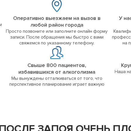
Оперативно выезжаем на вызов в
У на
м
любой район города
Просто позвоните или заполните онлайн форму
Квалифи
записи. После обращения мы быстро с вами
професс
свяжемся по указанному телефону.
на 
Свыше 800 пациентов,
Кру
избавившихся от алкоголизма
Наша на
Мы вынуждены отталкиваться от того, что
перспективное планирование играет важную
 ПОСЛЕ ЗАПОЯ ОЧЕНЬ П