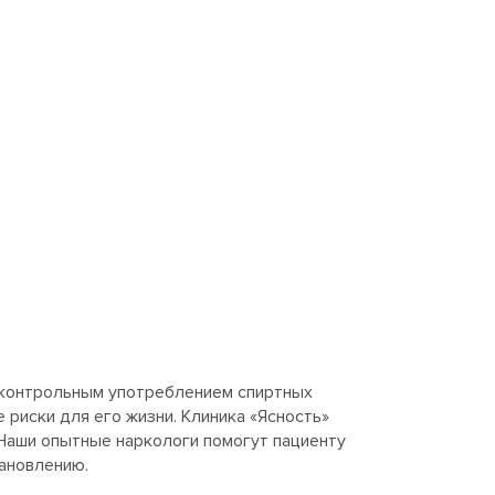
сконтрольным употреблением спиртных
 риски для его жизни. Клиника «Ясность»
 Наши опытные наркологи помогут пациенту
тановлению.