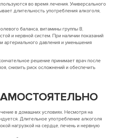
спользуются во время лечения. Универсального
тывает длительность употребления алкоголя,
олевого баланса, витамины группы B,
стой и нервной систем. При наличии показаний
и артериального давления и уменьшения
Окончательное решение принимает врач после
оя, снизить риск осложнений и обеспечить
 САМОСТОЯТЕЛЬНО
ечение в домашних условиях. Несмотря на
ендуется. Длительное употребление алкоголя
кой нагрузкой на сердце, печень и нервную