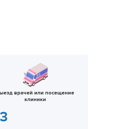
ыезд врачей или посещение
клиники