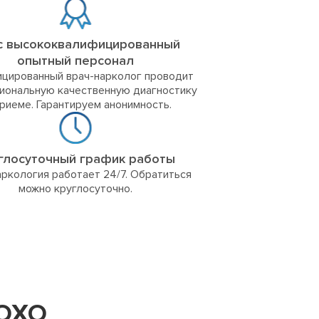
с высококвалифицированный
опытный персонал
цированный врач-нарколог проводит
иональную качественную диагностику
приеме. Гарантируем анонимность.
глосуточный график работы
ркология работает 24/7. Обратиться
можно круглосуточно.
ЛОХО