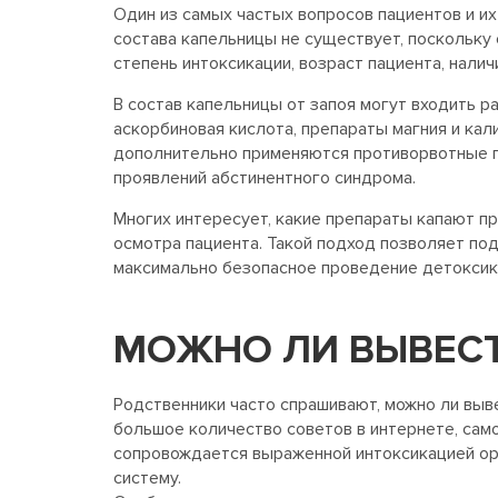
Один из самых частых вопросов пациентов и их
состава капельницы не существует, поскольку
степень интоксикации, возраст пациента, нали
В состав капельницы от запоя могут входить р
аскорбиновая кислота, препараты магния и кал
дополнительно применяются противорвотные п
проявлений абстинентного синдрома.
Многих интересует, какие препараты капают пр
осмотра пациента. Такой подход позволяет по
максимально безопасное проведение детоксик
МОЖНО ЛИ ВЫВЕСТ
Родственники часто спрашивают, можно ли выв
большое количество советов в интернете, сам
сопровождается выраженной интоксикацией орг
систему.