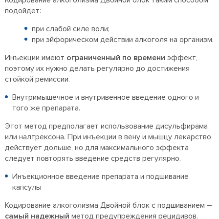
Кодирование алкоголизма Двойной блок таким способом
подойдет:
при слабой силе воли;
при эйфорическом действии алкоголя на организм.
Инъекции имеют
ограниченный по времени
эффект,
поэтому их нужно делать регулярно до достижения
стойкой ремиссии.
Внутримышечное и внутривенное введение одного и
того же препарата.
Этот метод предполагает использование дисульфирама
или налтрексона. При инъекции в вену и мышцу лекарство
действует дольше, но для максимального эффекта
следует повторять введение средств регулярно.
Инъекционное введение препарата и подшивание
капсулы
Кодирование алкоголизма Двойной блок с подшиванием –
самый надежный
метод предупреждения рецидивов.