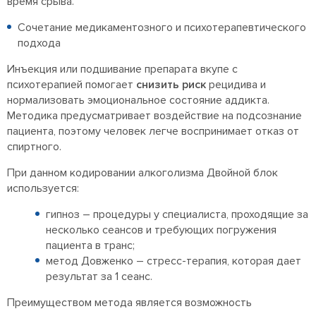
время срыва.
Сочетание медикаментозного и психотерапевтического
подхода
Инъекция или подшивание препарата вкупе с
психотерапией помогает
снизить риск
рецидива и
нормализовать эмоциональное состояние аддикта.
Методика предусматривает воздействие на подсознание
пациента, поэтому человек легче воспринимает отказ от
спиртного.
При данном кодировании алкоголизма Двойной блок
используется:
гипноз – процедуры у специалиста, проходящие за
несколько сеансов и требующих погружения
пациента в транс;
метод Довженко – стресс-терапия, которая дает
результат за 1 сеанс.
Преимуществом метода является возможность