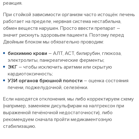
реакция.
При стойкой зависимости организм часто истощён: печень
работает на пределе, нервная система нестабильна,
обмен веществ нарушен. Просто ввести препарат –
значит рискнуть здоровьем пациента. Поэтому перед
Двойным блоком мы обязательно проводим:
биохимию крови
– АЛТ, АСТ, билирубин, глюкоза,
электролиты, панкреатические ферменты;
ЭКГ
– чтобы исключить аритмии или скрытую
кардиотоксичность;
УЗИ органов брюшной полости
– оценка состояния
печени, поджелудочной, селезёнки.
Если находятся отклонения, мы либо корректируем схему
(например, заменяем дисульфирам на налтрексон при
выраженной печёночной недостаточности), либо
рекомендуем сначала пройти медикаментозную
стабилизацию.