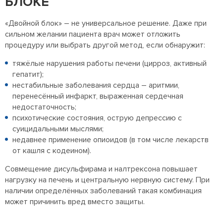
БЛОКЕ
«Двойной блок» – не универсальное решение. Даже при
сильном желании пациента врач может отложить
процедуру или выбрать другой метод, если обнаружит:
тяжёлые нарушения работы печени (цирроз, активный
гепатит);
нестабильные заболевания сердца – аритмии,
перенесённый инфаркт, выраженная сердечная
недостаточность;
психотические состояния, острую депрессию с
суицидальными мыслями;
недавнее применение опиоидов (в том числе лекарств
от кашля с кодеином).
Совмещение дисульфирама и налтрексона повышает
нагрузку на печень и центральную нервную систему. При
наличии определённых заболеваний такая комбинация
может причинить вред вместо защиты.