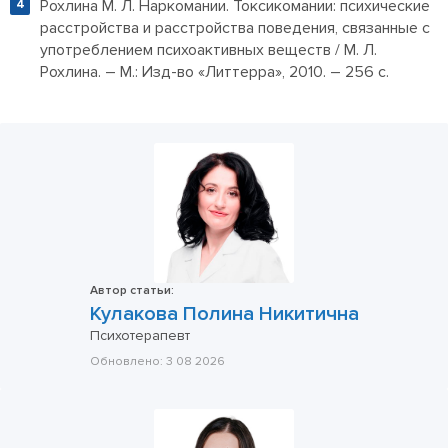
Рохлина М. Л. Наркомании. Токсикомании: психические
расстройства и расстройства поведения, связанные с
употреблением психоактивных веществ / М. Л.
Рохлина. – М.: Изд-во «Литтерра», 2010. – 256 с.
Автор статьи:
Кулакова Полина Никитична
Психотерапевт
Обновлено:
3 08 2026