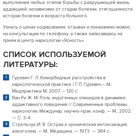
выполнения любых этапов борьбы с разрушающей жизнь
аддикцией, независимо от стадии болезни, отягощенности
истории болезни и возраста больного.
Узнать о ценах кодирования, отзывах и показаниях можно
на консультации по телефону, а также записавшись на
прием в центр наркологии «Ясность».
СПИСОК ИСПОЛЬЗУЕМОЙ
ЛИТЕРАТУРЫ:
Гуревич Г. Л. Коморбидные расстройства в
наркологической практике / Г.Л. Гуревич.– М.:
Медпрактика-М, 2007. – 120 с.
Ван Ри Ж. М. Роль эндогенных опиоидов в динамике
аддиктивного поведения // Современные проблемы
наркологии. Междунар. научно-прак. конф. — М., 2002.
— С. 3-4.
Стрельчук И. В. Острая и хроническая интоксикация
алкоголем. — М., Медицина. — 1973. — 384 с.