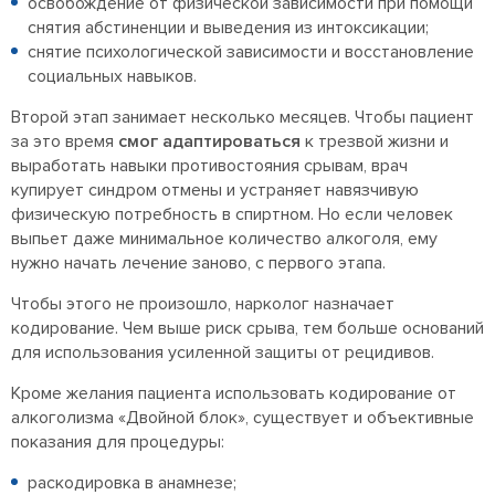
освобождение от физической зависимости при помощи
снятия абстиненции и выведения из интоксикации;
снятие психологической зависимости и восстановление
социальных навыков.
Второй этап занимает несколько месяцев. Чтобы пациент
за это время
смог адаптироваться
к трезвой жизни и
выработать навыки противостояния срывам, врач
купирует синдром отмены и устраняет навязчивую
физическую потребность в спиртном. Но если человек
выпьет даже минимальное количество алкоголя, ему
нужно начать лечение заново, с первого этапа.
Чтобы этого не произошло, нарколог назначает
кодирование. Чем выше риск срыва, тем больше оснований
для использования усиленной защиты от рецидивов.
Кроме желания пациента использовать кодирование от
алкоголизма «Двойной блок», существует и объективные
показания для процедуры:
раскодировка в анамнезе;