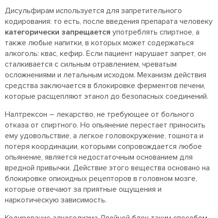
Дисульфирам используется для запретительного
кодирования: то есть, после введения препарата человеку
категорически запрещается
употреблять спиртное, а
также любые напитки, в которых может содержаться
алкоголь: квас, кефир. Если пациент нарушает запрет, он
сталкивается с сильным отравлением, чреватым
осложнениями и летальным исходом. Механизм действия
средства заключается в блокировке ферментов печени,
которые расщепляют этанол до безопасных соединений.
Налтрексон – лекарство, не требующее от больного
отказа от спиртного. Но опьянение перестает приносить
ему удовольствие, а легкое головокружение, тошнота и
потеря координации, которыми сопровождается любое
опьянение, является недостаточным основанием для
вредной привычки. Действие этого вещества основано на
блокировке опиоидных рецепторов в головном мозге,
которые отвечают за приятные ощущения и
наркотическую зависимость.