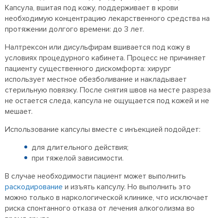
Капсула, вшитая под кожу, поддерживает в крови
необходимую концентрацию лекарственного средства на
протяжении долгого времени: до 3 лет.
Налтрексон или дисульфирам вшивается под кожу в
условиях процедурного кабинета. Процесс не причиняет
пациенту существенного дискомфорта: хирург
использует местное обезболивание и накладывает
стерильную повязку. После снятия швов на месте разреза
не остается следа, капсула не ощущается под кожей и не
мешает.
Использование капсулы вместе с инъекцией подойдет:
для длительного действия;
при тяжелой зависимости.
В случае необходимости пациент может выполнить
раскодирование
и изъять капсулу. Но выполнить это
можно только в наркологической клинике, что исключает
риска спонтанного отказа от лечения алкоголизма во