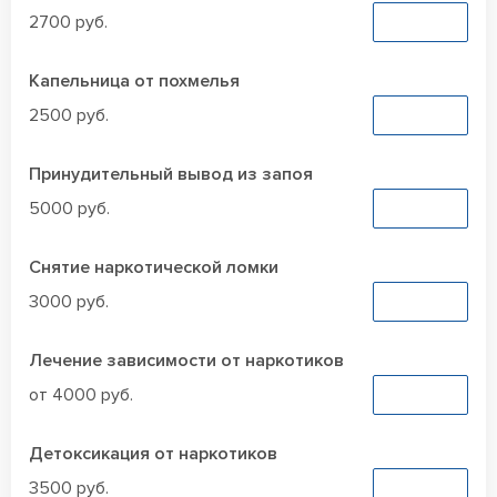
2700 руб.
Заказать
Капельница от похмелья
2500 руб.
Заказать
Принудительный вывод из запоя
5000 руб.
Заказать
Снятие наркотической ломки
3000 руб.
Заказать
Лечение зависимости от наркотиков
от 4000 руб.
Заказать
Детоксикация от наркотиков
3500 руб.
Заказать