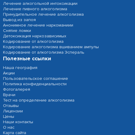
Лечение алкогольной интоксикации
Лечение пивного алкоголизма
Принудительное лечение алкоголизма
Вывод из запоя
Анонимное лечение наркоманиии
Снятие ломки
Детоксикация наркозависимых
Кодирование от алкоголизма
Кодирование алкоголизма вшиванием ампулы
Кодирование от алкоголизма Эспераль
Полезные ссылки
Наша география
Акции
Пользовательское соглашение
Политика конфиденциальности
Фотогалерея
Врачи
Тест на определение алкоголизма
Отзывы
Лицензии
Цены
Наши контакты
О нас
Карта сайта