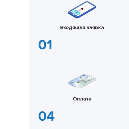
Входящая заявка
Оплата