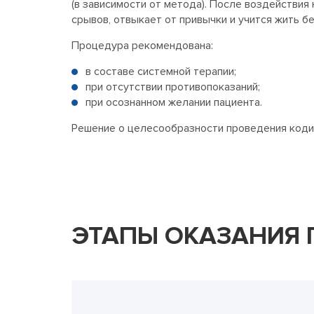
(в зависимости от метода). После воздействи
срывов, отвыкает от привычки и учится жить бе
Процедура рекомендована:
в составе системной терапии;
при отсутствии противопоказаний;
при осознанном желании пациента.
Решение о целесообразности проведения коди
ЭТАПЫ ОКАЗАНИЯ