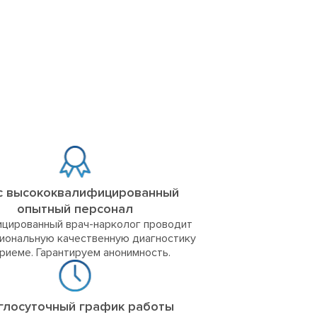
с высококвалифицированный
опытный персонал
цированный врач-нарколог проводит
иональную качественную диагностику
приеме. Гарантируем анонимность.
глосуточный график работы