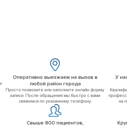
Оперативно выезжаем на вызов в
У на
м
любой район города
Просто позвоните или заполните онлайн форму
Квалифи
записи. После обращения мы быстро с вами
професс
свяжемся по указанному телефону.
на 
Свыше 800 пациентов,
Кру