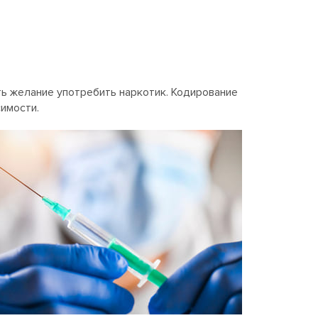
ть желание употребить наркотик. Кодирование
имости.