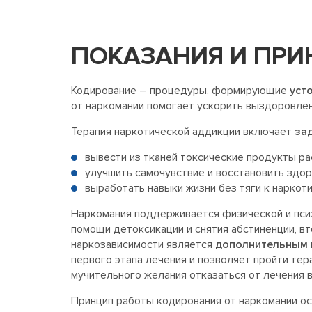
ПОКАЗАНИЯ И ПРИ
Кодирование – процедуры, формирующие
уст
от наркомании помогает ускорить выздоровлени
Терапия наркотической аддикции включает
за
вывести из тканей токсические продукты ра
улучшить самочувствие и восстановить здор
выработать навыки жизни без тяги к наркоти
Наркомания поддерживается физической и псих
помощи детоксикации и снятия абстиненции, вт
наркозависимости является
дополнительным
первого этапа лечения и позволяет пройти те
мучительного желания отказаться от лечения 
Принцип работы кодирования от наркомании осн