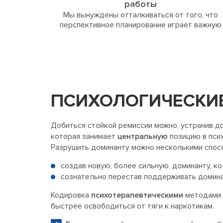
работы
Мы вынуждены отталкиваться от того, что
перспективное планирование играет важную
ПСИХОЛОГИЧЕСКИЕ
Добиться стойкой ремиссии можно, устранив до
которая занимает
центральную
позицию в пси
Разрушить доминанту можно несколькими спос
создав новую, более сильную, доминанту, к
сознательно перестав поддерживать доминан
Кодировка
психотерапевтическими
методами 
быстрее освободиться от тяги к наркотикам.