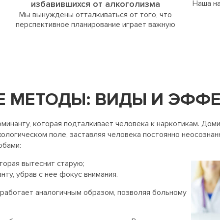
избавившихся от алкоголизма
Наша на
Мы вынуждены отталкиваться от того, что
перспективное планирование играет важную
 МЕТОДЫ: ВИДЫ И ЭФФ
минанту, которая подталкивает человека к наркотикам. Доми
хологическом поле, заставляя человека постоянно неосозна
обами:
оторая вытеснит старую;
ту, убрав с нее фокус внимания.
работает аналогичным образом, позволяя больному