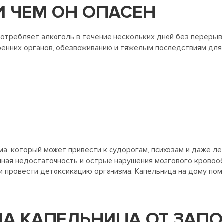
И ЧЕМ ОН ОПАСЕН
потребляет алкоголь в течение нескольких дней без перерыв
ренних органов, обезвоживанию и тяжелым последствиям для
а, который может привести к судорогам, психозам и даже ле
ечная недостаточность и острые нарушения мозгового крово
 провести детоксикацию организма. Капельница на дому по
А КАПЕЛЬНИЦА ОТ ЗАПО