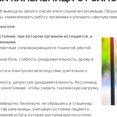
б вывода из запоя и снятия алкогольной интоксикации. Проц
ы, нормализовать работу организма и улучшить самочувствие
коголя:
стояние, при котором организм истощается, а
женными.
пиртным, сопровождающееся тошнотой, рвотой,
ная боль, слабость, раздражительность, дрожь в
сти и электролитов вследствие длительного
ность, депрессия, раздражительность, бессонница.
 алкоголизме, чтобы снизить токсическую нагрузку
омфортно, безопасно, не обращаясь в стационар.
тав капельницы, учитывая состояние пациента.
нимная услуга, которая доступна круглосуточно.