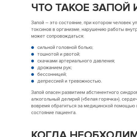
ЧТО ТАКОЕ ЗАПОЙ 
Запой – это состояние, при котором человек у
токсинов в организме, нарушению работы внут
может сопровождаться:
сильной головной болью;
тошнотой и рвотой;
скачками артериального давления;
дрожанием рук;
бессонницей;
депрессией и тревожностью.
Запой опасен развитием абстинентного синдром
алкогольный делирий («белая горячка»), серд
вовремя обратиться за медицинской помощью и
состояние пациента.
КОГДА НЕОБХОДИМ