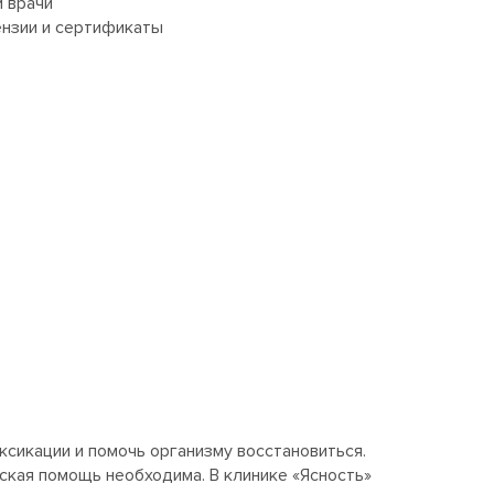
 врачи
нзии и сертификаты
ксикации и помочь организму восстановиться.
нская помощь необходима. В клинике «Ясность»