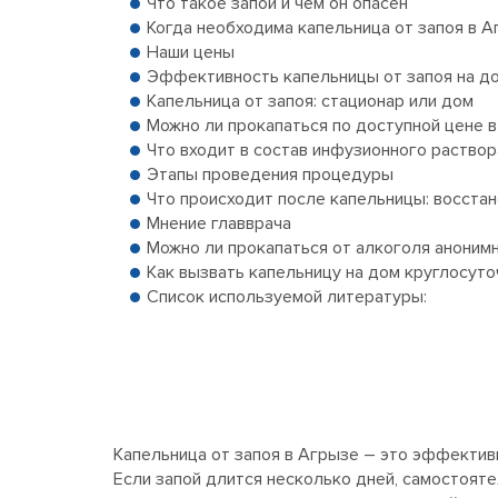
Что такое запой и чем он опасен
Когда необходима капельница от запоя в 
Наши цены
Эффективность капельницы от запоя на д
Капельница от запоя: стационар или дом
Можно ли прокапаться по доступной цене 
Что входит в состав инфузионного раствор
Этапы проведения процедуры
Что происходит после капельницы: восста
Мнение главврача
Можно ли прокапаться от алкоголя аноним
Как вызвать капельницу на дом круглосуто
Список используемой литературы:
Капельница от запоя в Агрызе – это эффектив
Если запой длится несколько дней, самостояте