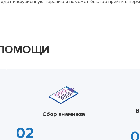
ведет инфузионную терапию и поможет быстро прийти в норм
 ПОМОЩИ
В
Сбор анамнеза