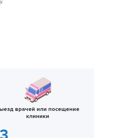
у.
ыезд врачей или посещение
клиники