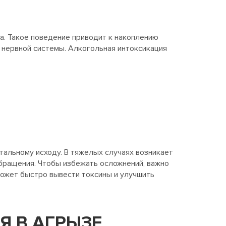
а. Такое поведение приводит к накоплению
 нервной системы. Алкогольная интоксикация
тальному исходу. В тяжелых случаях возникает
обращения. Чтобы избежать осложнений, важно
может быстро вывести токсины и улучшить
Я В АГРЫЗЕ