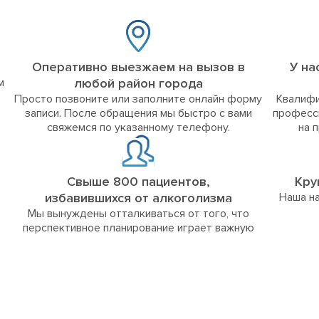
Оперативно выезжаем на вызов в
У на
м
любой район города
Просто позвоните или заполните онлайн форму
Квалифи
записи. После обращения мы быстро с вами
професс
свяжемся по указанному телефону.
на 
Свыше 800 пациентов,
Кру
избавившихся от алкоголизма
Наша на
Мы вынуждены отталкиваться от того, что
перспективное планирование играет важную