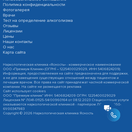
Политика конфиденциальности
Фотогалерея
Врачи
Тест на определение алкоголизма
Отзывы
Лицензии
Цены
Наши контакты
О нас
Карта сайта
Наркологическая клиника «Ясность» - коммерческое наименование
ООО «Премиум Клиник» (ОГРНÍ – 1225400029029, ИНН 5406824209).
Информация, предоставляемая на сайте предназначена для поддержки,
а не для замещения существующих отношений между пациентом и
лечащим врачом. Все права на сайт принадлежат частной коммерческой
компании. На сайте не размещается реклама
Сайт использует cookies
ООО "Премиум клиник" ИНН: 5406824209 ОГРН: 1225400029029
Лицензия № Л041-01125-54/00960164 от 08.12.2023 Стационарные услуги
оказываются наркологической клиникой - партнёром ЛО-041-01050-
61/00347983
Copyright © 2026 Наркологическая клиника Ясность