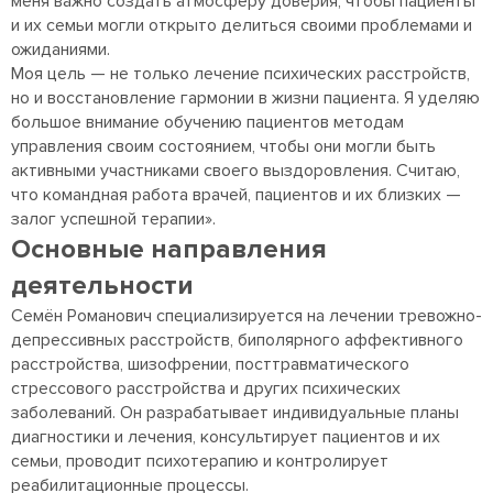
меня важно создать атмосферу доверия, чтобы пациенты
и их семьи могли открыто делиться своими проблемами и
ожиданиями.
Моя цель — не только лечение психических расстройств,
но и восстановление гармонии в жизни пациента. Я уделяю
большое внимание обучению пациентов методам
управления своим состоянием, чтобы они могли быть
активными участниками своего выздоровления. Считаю,
что командная работа врачей, пациентов и их близких —
залог успешной терапии».
Основные направления
деятельности
Семён Романович специализируется на лечении тревожно-
депрессивных расстройств, биполярного аффективного
расстройства, шизофрении, посттравматического
стрессового расстройства и других психических
заболеваний. Он разрабатывает индивидуальные планы
диагностики и лечения, консультирует пациентов и их
семьи, проводит психотерапию и контролирует
реабилитационные процессы.