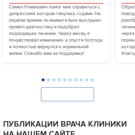
Семён Романович помог мне справиться с
Обрат
депрессией, которая тянулась годами. На
повод
первом приёме он внимательно выслушал,
разоб
провёл диагностику и подобрал
лечен
подходящее лечение. Через месяц я
через
почувствовал изменения, а спустя полгода
порек
я полностью вернулся к нормальной
котор
жизни. Спасибо вам за поддержку!
благо
Оставить отзыв
ПУБЛИКАЦИИ ВРАЧА КЛИНИКИ
НА НАШЕМ САЙТЕ