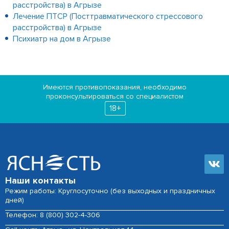
расстройства) в Агрызе
Лечение ПТСР (Посттравматического стрессового
расстройства) в Агрызе
Психиатр на дом в Агрызе
Имеются противопоказания, необходимо
проконсультироваться со специалистом
18+
Наши контакты
Режим работы: Круглосуточно (без выходных и праздничных
дней)
Телефон:
8 (800) 302-4-306